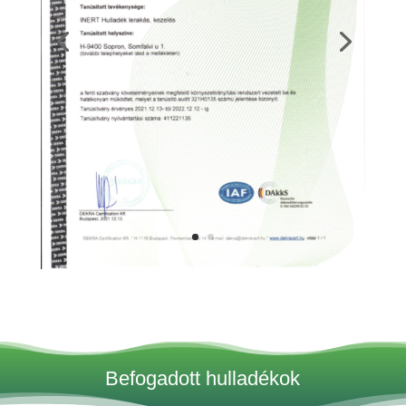
Befogadott hulladékok