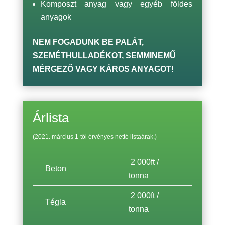
Komposzt anyag vagy egyéb földes
anyagok
NEM FOGADUNK BE PALÁT,
SZEMÉTHULLADÉKOT, SEMMINEMŰ
MÉRGEZŐ VAGY KÁROS ANYAGOT!
Árlista
(2021. március 1-től érvényes nettó listaárak.)
2 000ft /
Beton
tonna
2 000ft /
Tégla
tonna