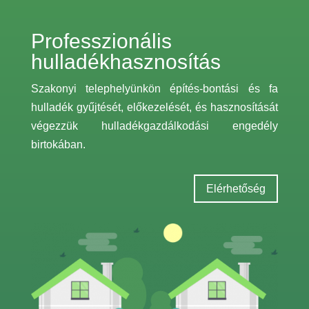
Professzionális
hulladékhasznosítás
Szakonyi telephelyünkön építés-bontási és fa
hulladék gyűjtését, előkezelését, és hasznosítását
végezzük hulladékgazdálkodási engedély
birtokában.
Elérhetőség