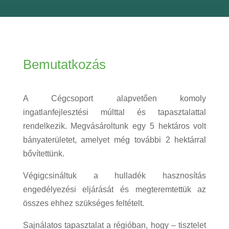
Bemutatkozás
A Cégcsoport alapvetően komoly
ingatlanfejlesztési múlttal és tapasztalattal
rendelkezik. Megvásároltunk egy 5 hektáros volt
bányaterületet, amelyet még további 2 hektárral
bővítettünk.
Végigcsináltuk a hulladék hasznosítás
engedélyezési eljárását és megteremtettük az
összes ehhez szükséges feltételt.
Sajnálatos tapasztalat a régióban, hogy – tisztelet