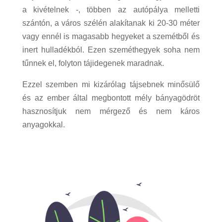
a kivételnek -, többen az autópálya melletti
szántón, a város szélén alakítanak ki 20-30 méter
vagy ennél is magasabb hegyeket a szemétből és
inert hulladékból. Ezen szeméthegyek soha nem
tűnnek el, folyton tájidegenek maradnak.
Ezzel szemben mi kizárólag tájsebnek minősülő
és az ember által megbontott mély bányagödröt
hasznosítjuk nem mérgező és nem káros
anyagokkal.