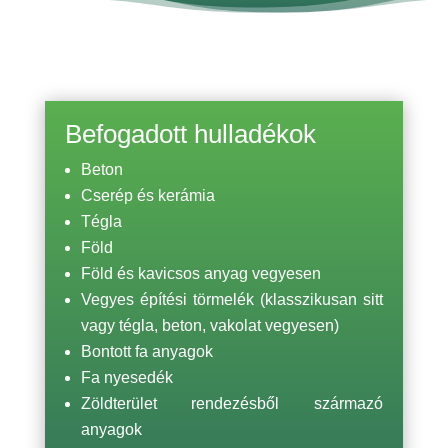
Befogadott hulladékok
Beton
Cserép és kerámia
Tégla
Föld
Föld és kavicsos anyag vegyesen
Vegyes építési törmelék (klasszikusan sitt
vagy tégla, beton, vakolat vegyesen)
Bontott fa anyagok
Fa nyesedék
Zöldterület rendezésből származó
anyagok